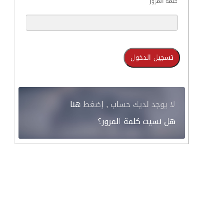
كلمة المرور
لا يوجد لديك حساب , إضغط
هنا
هل نسيت كلمة المرور؟