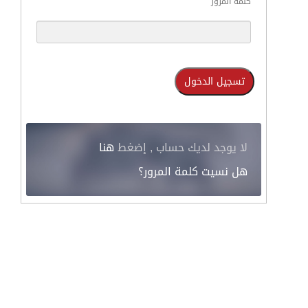
كلمة المرور
لا يوجد لديك حساب , إضغط
هنا
هل نسيت كلمة المرور؟