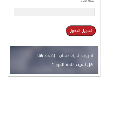
كلمة المرور
لا يوجد لديك حساب , إضغط
هنا
هل نسيت كلمة المرور؟