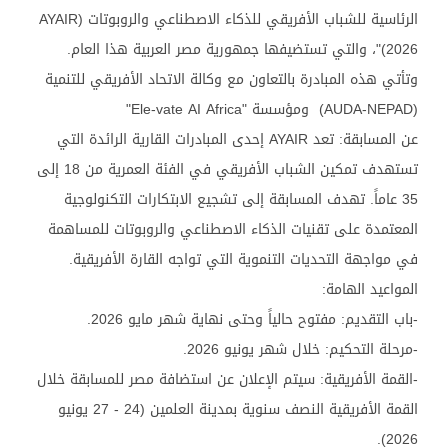
الرئاسية للشباب الأفريقي للذكاء الاصطناعي والروبوتات (AYAIR
2026)"، والتي تستضيفها جمهورية مصر العربية هذا العام.
وتأتي هذه المبادرة بالتعاون مع وكالة الاتحاد الأفريقي للتنمية
(AUDA-NEPAD) ومؤسسة "Ele-vate AI Africa"
عن المسابقة: تعد AYAIR إحدى المبادرات القارية الرائدة التي
تستهدف تمكين الشباب الأفريقي في الفئة العمرية من 18 إلى
35 عاماً. تهدف المسابقة إلى تشجيع الابتكارات التكنولوجية
المعتمدة على تقنيات الذكاء الاصطناعي والروبوتات للمساهمة
في مواجهة التحديات التنموية التي تواجه القارة الأفريقية.
المواعيد الهامة:
-باب التقديم: مفتوح حالياً وحتى نهاية شهر مايو 2026.
-مرحلة التحكيم: خلال شهر يونيو 2026.
-القمة الأفريقية: سيتم الإعلان عن استضافة مصر للمسابقة خلال
القمة الأفريقية النصف سنوية بمدينة العلمين (24 - 27 يونيو
2026).