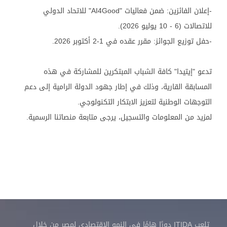
-إعلان الفائزين: ضمن فعاليات "AI4Good" للاتحاد الدولي
للاتصالات (6 - 10 يوليو 2026).
-حفل توزيع الجوائز: مقرر عقده في 1-2 أكتوبر 2026.
تدعو "إيتيدا" كافة الشباب المبتكرين للمشاركة في هذه
المسابقة القارية، وذلك في إطار جهود الدولة الرامية إلى دعم
التوجهات الوطنية لتعزيز الابتكار التكنولوجي.
لمزيد من المعلومات والتسجيل، يرجى متابعة منصاتنا الرسمية.
تلعب ITIDA دورًا هامًا في النمو الاقتصادي لمصر من خلال