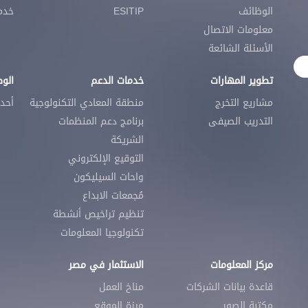
الوظائف
ESITIP
خدمات SECC
معلومات الاتصال
الأسئلة الشائعة
تطوير المهارات
خدمات الدعم
الو
مشاريع التخرج
منطقة المعادي التكنولوجية
أحد
التدريب الصيفى
برنامج دعم المنظمات
الشريكة
التوقيع الإلكتروني
واحات السيليكون
مُجمعات الابداع
تنظيم تراخيص أنشطة
تكنولوجيا المعلومات
مركز المعلومات
الاستثمار في مصر
قاعدة بيانات الشركات
مناخ العمل
مكتبة الصور
ميزة الموقع