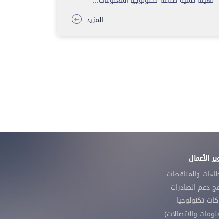
لهيئة تنمية صناعة تكنولوجيا المعلومات...
المزيد
ر الأعمال
طاءات والمناقصات
مج دعم الصادرات
ات تكنولوجيا
لومات والاتصالات)