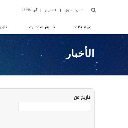
16248
تسجيل دخول
|
التسجيل
|
عن ايتيدا
تأسيس الأعمال
تطوير 
الأخبار
تاريخ من