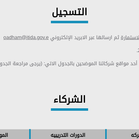
التسجيل
لاستمارة
ثم ارسالها عبر الابريد الإلكتروني
oadham@itida.gov.e
ة أحد مواقع شركائنا الموضحين بالجدول الاتي: (يرجى مراجعة الجدول
الشركاء
ركه
الدورات التدريبيه
الموقع