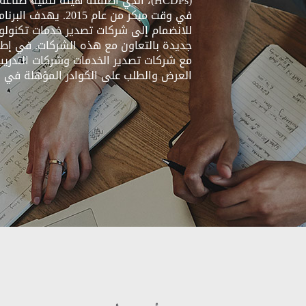
في وقت مبكر من عام 15
للانضمام إلى شركات تصدير خدمات تكنولو
جديدة بالتعاون مع هذه الشركات. في إطار 
مع شركات تصدير الخدمات وشركات التدريب
العرض والطلب على الكوادر المؤهلة في ا