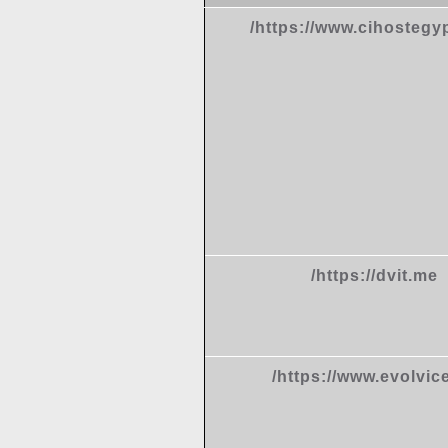
https://www.cihostegyp
https://dvit.me/
https://www.evolvice