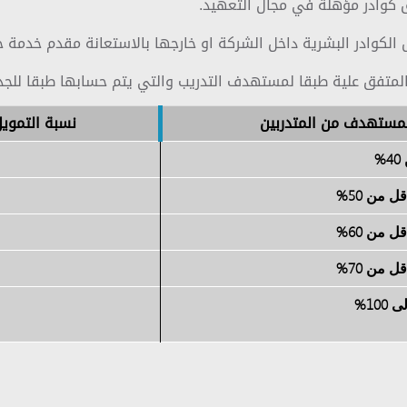
 كوادر مؤهلة في مجال التعهيد.
 الكوادر البشرية داخل الشركة او خارجها بالاستعانة مقدم خدمة
المتفق علية طبقا لمستهدف التدريب والتي يتم حسابها طبقا للجدو
مستهدف من المتدربين
نسبة التمويل
%