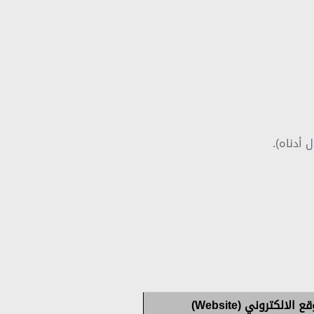
 أدناه).
 الالكتروني (Website)