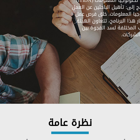
(HCDPs)، الذي أطلقته هيئة تنمية صناعة تكنولوجيا المعلومات (ITIDA)
20. يهدف البرنامج إلى: تأهيل الباحثين عن العمل
جيا المعلومات. خلق فرص عمل
هذا البرنامج، تتعاون الهيئة
 المختلفة لسد الفجوة بين
لشركات.
نظرة عامة