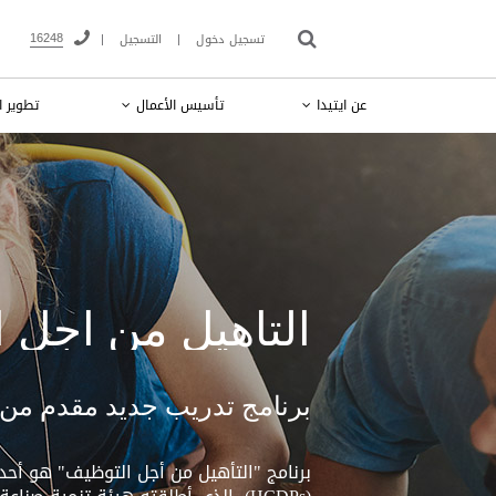
16248
تسجيل دخول
|
التسجيل
|
عن ايتيدا
تأسيس الأعمال
تطوير ا
التأهيل من أجل التو
برنامج تدريب جديد مقدم من ا
برنامج "التأهيل من أجل التوظيف" هو أحد 