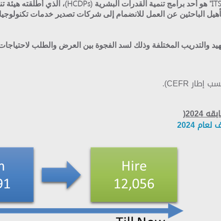
هدف البرنامج إلى: تأهيل الباحثين عن العمل للانضمام إلى شركات تصدير خدمات ت
عهيد والتدريب المختلفة وذلك لسد الفجوة بين العرض والطلب لاحتياجا
ار CEFR).
2024(
Global Academy).
Next Academy-
INTELCIA-
Xceed-
ام 2024