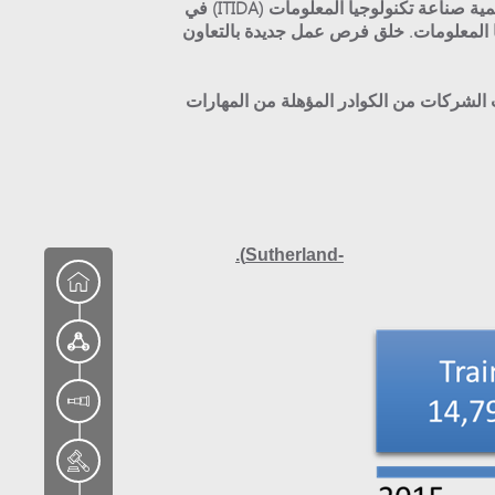
برنامج "التأهيل من أجل التوظيف لقطاع ITS/BPS" هو أحد برامج تنمية القدرات البشرية (HCDPs)، الذي أطلقته هيئة تنمية صناعة تكنولوجيا المعلومات (ITIDA) في
كنولوجيا المعلومات. خلق فرص عمل جديدة بالتعاون
ت الشركات من الكوادر المؤهلة من المهارات
Sutherland-
VOIS-
Concentrix-