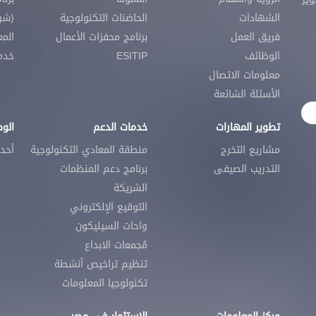
الشهادات
الحاضنات التكنولوجية
(شرك
فريق العمل
برنامج محفزات الأعمال
المع
الوظائف
ESITIP
خدمات SECC
معلومات الاتصال
الأسئلة الشائعة
تطوير المهارات
خدمات الدعم
الو
مشاريع التخرج
منطقة المعادي التكنولوجية
أحد
التدريب الصيفى
برنامج دعم المنظمات
الشريكة
التوقيع الإلكتروني
واحات السيليكون
مُجمعات الابداع
تنظيم تراخيص أنشطة
تكنولوجيا المعلومات