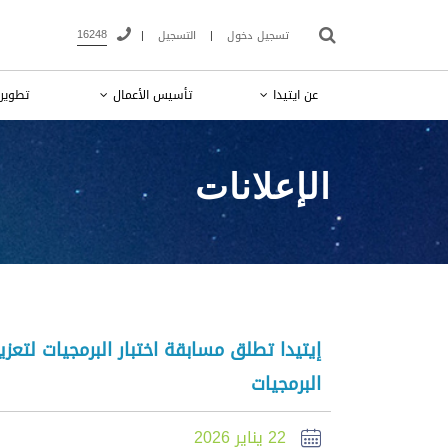
16248
تسجيل دخول
|
التسجيل
|
عن ايتيدا
تأسيس الأعمال
تطوير 
الإعلانات
إيتيدا تطلق مسابقة اختبار البرمجيات لتعزيز
البرمجيات
22 يناير 2026