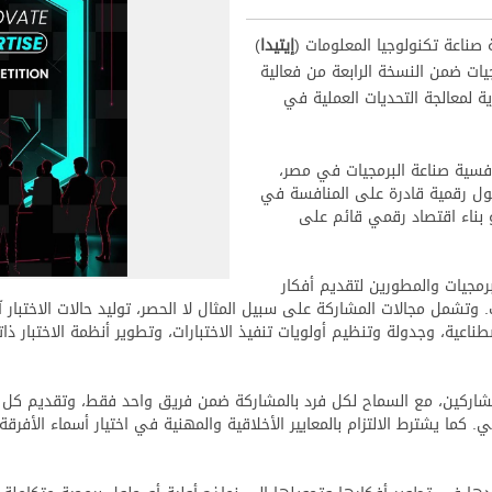
 صناعة تكنولوجيا المعلومات (
إيتيدا
)
يات ضمن النسخة الرابعة من فعالية
ة لمعالجة التحديات العملية في
افسية صناعة البرمجيات في مصر،
لول رقمية قادرة على المنافسة في
و بناء اقتصاد رقمي قائم على
رمجيات والمطورين لتقديم أفكار
وتشمل مجالات المشاركة على سبيل المثال لا الحصر، توليد حالات الاختبار آلي
اصطناعية، وجدولة وتنظيم أولويات تنفيذ الاختبارات، وتطوير أنظمة الاختبار
مشاركين، مع السماح لكل فرد بالمشاركة ضمن فريق واحد فقط، وتقديم كل
ا يشترط الالتزام بالمعايير الأخلاقية والمهنية في اختيار أسماء الأفرقة 