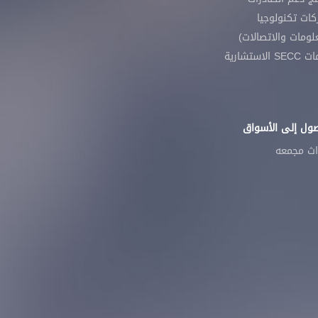
ات تكنولوجيا
لومات والاتصالات)
 الاستشارية
صول إلى الأسواق
اث مجمعه