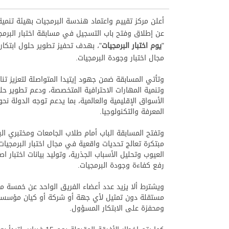
أعلن مركز تقييم واعتماد هندسة البرمجيات بهيئة تنمية
عن إطلاق وفتح باب التسجيل في مسابقة اختبار البرمج
"
يوم اختبار البرمجيات
"، بهدف تحفيز تطوير حلول ابتكاري
مجال اختبار وجودة البرمجيات.
وتأتي المسابقة ضمن جهود إيتيدا المتواصلة لتعزيز تن
وتنمية المهارات الاحترافية المتخصصة، ودعم تطوير ح
الأسواق الإقليمية والعالمية، بما يدعم توجه الدولة نح
المعرفة والتكنولوجيا.
وتفتح المسابقة الباب أمام طلاب الجامعات ومختبري الب
مبتكرة تعالج تحديات واقعية في مجال اختبار البرمجيات. 
العيوب وتحليل الأسباب الجذرية، وتوليد بيانات اختبار 
رفع كفاءة وجودة البرمجيات.
ويشترط ألا يزيد عدد أعضاء الفريق الواحد عن خمسة 
مستقلة دون تمثيل لأي جهة أو شركة أو كيان مؤسسي. كم
ومحفزة على الابتكار المسؤول.