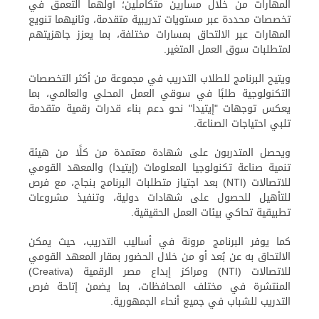
المهارات من خلال مسارين متكاملين؛ أولهما التعمق في
تخصصات محددة عبر مستويات تدريبية متقدمة، وثانيهما تنويع
المهارات عبر الالتحاق بمسارات مختلفة، بما يعزز جاهزيتهم
لمتطلبات سوق العمل المتغير.
ويتيح البرنامج للطلاب التدريب في مجموعة من أكثر التخصصات
التكنولوجية طلبًا في سوقي العمل المحلي والعالمي، بما
يعكس توجهات "إيتيدا" نحو دعم بناء قدرات رقمية متقدمة
تلبي احتياجات الصناعة.
ويحصل المتدربون على شهادة معتمدة من كلًا من هيئة
تنمية صناعة تكنولوجيا المعلومات (إيتيدا) والمعهد القومي
للاتصالات (NTI) بعد اجتياز متطلبات البرنامج بنجاح، مع فرص
للتأهيل للحصول على شهادات دولية، وتنفيذ مشروعات
تطبيقية تحاكي بيئات العمل الحقيقية.
كما يوفر البرنامج مرونة في أساليب التدريب، حيث يمكن
الالتحاق به عن بُعد أو من خلال الحضور بمقار المعهد القومي
للاتصالات (NTI) ومراكز إبداع مصر الرقمية (Creativa)
المنتشرة في مختلف المحافظات، بما يضمن إتاحة فرص
التدريب للشباب في جميع أنحاء الجمهورية.