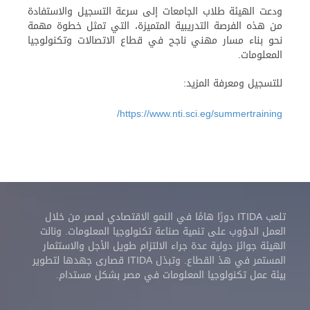
ودعت الهيئة طلاب الجامعات إلى سرعة التسجيل والاستفادة
من هذه الفرصة التدريبية المتميزة، التي تمثل خطوة مهمة
نحو بناء مسار مهني ناجح في قطاع الاتصالات وتكنولوجيا
المعلومات.
للتسجيل ومعرفة المزيد:
https://www.nti.sci.eg/summertraining/
تلعب ITIDA دورًا هامًا في النمو الاقتصادي لمصر من خلال
العمل الدؤوب على تنمية صناعة تكنولوجيا المعلومات. ونالت
الهيئة جوائز دولية عدة جراء الالتزام طويل الأجل والاستثمار
المستمر في هذ القطاع. وتبذل ITIDA قصارى جهدها لتطوير
بيئة عمل تكنولوجيا المعلومات في مصر بشكل مستدام.