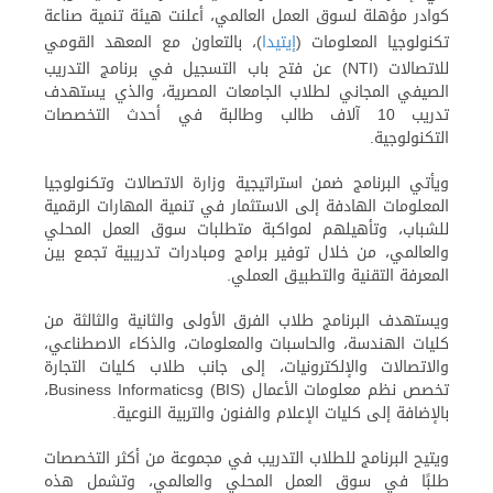
كوادر مؤهلة لسوق العمل العالمي، أعلنت هيئة تنمية صناعة
تكنولوجيا المعلومات (
إيتيدا
)، بالتعاون مع المعهد القومي
للاتصالات (NTI) عن فتح باب التسجيل في برنامج التدريب
الصيفي المجاني لطلاب الجامعات المصرية، والذي يستهدف
تدريب 10 آلاف طالب وطالبة في أحدث التخصصات
التكنولوجية.
ويأتي البرنامج ضمن استراتيجية وزارة الاتصالات وتكنولوجيا
المعلومات الهادفة إلى الاستثمار في تنمية المهارات الرقمية
للشباب، وتأهيلهم لمواكبة متطلبات سوق العمل المحلي
والعالمي، من خلال توفير برامج ومبادرات تدريبية تجمع بين
المعرفة التقنية والتطبيق العملي.
ويستهدف البرنامج طلاب الفرق الأولى والثانية والثالثة من
كليات الهندسة، والحاسبات والمعلومات، والذكاء الاصطناعي،
والاتصالات والإلكترونيات، إلى جانب طلاب كليات التجارة
تخصص نظم معلومات الأعمال (BIS) وBusiness Informatics،
بالإضافة إلى كليات الإعلام والفنون والتربية النوعية.
ويتيح البرنامج للطلاب التدريب في مجموعة من أكثر التخصصات
طلبًا في سوق العمل المحلي والعالمي، وتشمل هذه