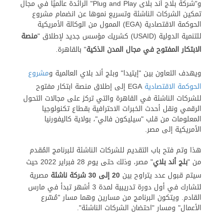
و"شركة بلاج أند بلاى Plug and Play" الرائدة عالميًا في مجال
تمكين الشركات الناشئة وتسريع نموها عن انضمام مشروع
الحوكمة الاقتصادية (EGA) الممول من الوكالة الأمريكية
للتنمية الدولية (USAID) كشريك مؤسس جديد لإطلاق "
منصة
الابتكار المفتوح في مجال المدن الذكية
" بالقاهرة.
ويهدف التعاون بين "إيتيدا" وبلج أند بلاي العالمية و
مشروع
الحوكمة الاقتصادية
EGA إلى إطلاق منصة ابتكار مفتوح
للشركات الناشئة في القاهرة والتي تركز على مجالات التحول
الرقمي ونقل أحدث الخبرات الاحترافية بقطاع تكنولوجيا
المعلومات من قلب "سيليكون فالي"، بولاية كاليفورنيا
الأمريكية إلى مصر.
هذا وتم فتح باب التقديم للشركات الناشئة للبرنامج المُقدم
من "
بلج أند بلاي
" مصر، وذلك حتى يوم 28 فبراير 2022 حيث
سيتم قبول عدد يتراوح بين
20 إلى 30 شركة ناشئة
مصرية
لتشارك في أول دورة تدريبية لمدة 3 أشهر تبدأ في مارس
القادم. ويتكون البرنامج من مسارين وهما مسار "مُسّرع
الأعمال" ومسار "احتضان الشركات الناشئة".