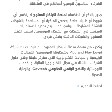
الشركاء المناسبين لتوسيع أعمالهم في المنطقة.
جدير بالذكر أن الانضمام
لمنصة الابتكار المفتوح
لا يتضمن أي
شروط أو طلبات خاصة بحصص الملكية أو المساهمة بالشركات
الناشئة المشاركة بالبرنامج، كما سيتم تحديد الاستثمارات
المحتملة في الشركات مع الشركاء المؤسسين لمنصة الابتكار
المفتوح والشركات الناشئة بشكل فردي.
وكجزء من مهمة منصة الابتكار المفتوح بالقاهرة، حددت شركة
Plug and Play Egypt وشركاؤها المؤسسون القطاعات
الرئيسية والمجالات التكنولوجية التي ستركز عليها وهي حلول
الشركات الناشئة في مجال التكنولوجيا المالية، والخدمات
اللوجستية و
النضج الرقمي الحكومي Govtech
، والرعاية
الصحية.
اضغط للتقديم
هنا