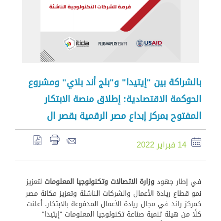
بالشراكة بين "إيتيدا" و"بلج أند بلاي" ومشروع
الحوكمة الاقتصادية: إطلاق منصة الابتكار
المفتوح بمركز إبداع مصر الرقمية بقصر ال
14 فبراير 2022
في إطار جهود
وزارة الاتصالات وتكنولوجيا المعلومات
لتعزيز
نمو قطاع ريادة الأعمال والشركات الناشئة وتعزيز مكانة مصر
كمركز رائد في مجال ريادة الأعمال المدفوعة بالابتكار، أعلنت
كلًا من هيئة تنمية صناعة تكنولوجيا المعلومات "إيتيدا"