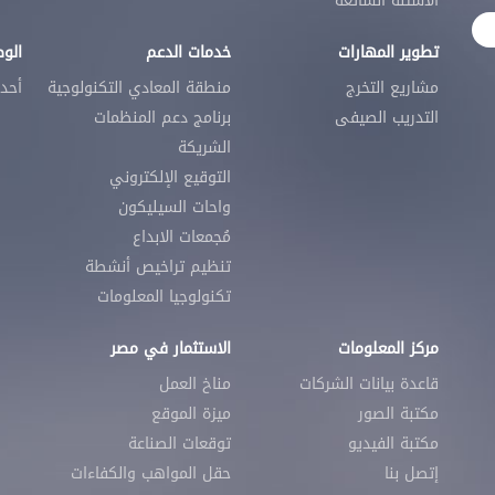
الأسئلة الشائعة
تطوير المهارات
خدمات الدعم
الو
مشاريع التخرج
منطقة المعادي التكنولوجية
أحد
التدريب الصيفى
برنامج دعم المنظمات
الشريكة
التوقيع الإلكتروني
واحات السيليكون
مُجمعات الابداع
تنظيم تراخيص أنشطة
تكنولوجيا المعلومات
مركز المعلومات
الاستثمار في مصر
قاعدة بيانات الشركات
مناخ العمل
مكتبة الصور
ميزة الموقع
مكتبة الفيديو
توقعات الصناعة
إتصل بنا
حقل المواهب والكفاءات