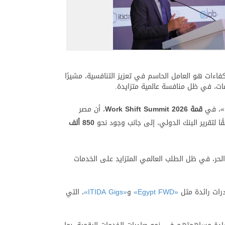
فاءات هو العامل الحاسم في تعزيز التنافسية، مشيرًا
مات، في ظل منافسة عالمية متزايدة.
دا»، في
قمة
Work Shift Summit 2026
، أن مصر
850 ألف
 الحر، في ظل الطلب العالمي المتزايد على الخدمات
درات رائدة مثل
«Egypt FWD»
و
«ITIDA Gigs»
، التي