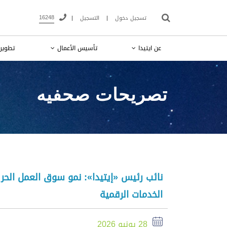
16248
تسجيل دخول
|
التسجيل
|
عن ايتيدا
تأسيس الأعمال
تطوير 
تصريحات صحفيه
نائب رئيس «إيتيدا»: نمو سوق العمل الحر
الخدمات الرقمية
28 يونيو 2026