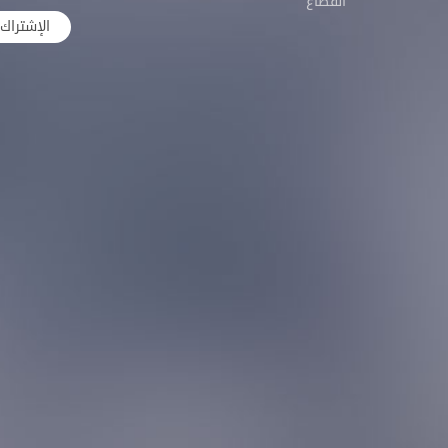
القطاع
الإشتراك