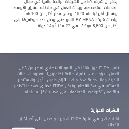
يذكر أن شركة EY من الشركات الرائدة عالميا في مجال
الخدمات المتخصصة، وبدأت العمل في منطقة الشرق الأوسط
وشمال أفريقيا عام 1923. وعلى مدار أكثر من 100عاماً،
واصلت شركة EY MENA النمو حتى وصل عدد موظفيها إلى
أكثر من 8,500 موظف في 27 مكتباً و14 دولة.
تلعب ITIDA دورًا هامًا في النمو الاقتصادي لمصر من خلال
العمل الدؤوب على تنمية صناعة تكنولوجيا المعلومات. ونالت
الهيئة جوائز دولية عدة جراء الالتزام طويل الأجل والاستثمار
المستمر في هذ القطاع. وتبذل ITIDA قصارى جهدها لتطوير
بيئة عمل تكنولوجيا المعلومات في مصر بشكل مستدام.
النشرات الاخبارية
اشترك الآن في نشرة ITIDA الدورية واحصل على آخر أخبار
القطاع