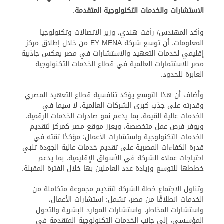
الاستشارات والخدمات التكنولوجية المتقدمة
.
وأكد المهندس/ رأفت هندي، وزير الاتصالات وتكنولوجيا
المعلومات، أن توسع شركة EY MENA من خلال إطلاق مركز
إقليمي لخدمات التعهيد والاستشارات في مصر يعكس جاذبية
مصر للاستثمارات العالمية في قطاع الخدمات التكنولوجية
العابرة للحدود.
وأضاف أن هذا التوسع يؤكد تنافسية قطاع التعهيد المصري
وقدرته على جذب كبرى الشركات العالمية، لا سيما في
الخدمات عالية القيمة، بما يدعم نمو صادرات الخدمات الرقمية،
ويوفر فرص عمل متخصصة، ويعزز موقع مصر كمركز لتقديم
الخدمات التكنولوجية واستشارات الأعمال؛ مؤكدًا ثقته في
قدرة الكفاءات المصرية على تقديم خدمات عالية الجودة تلبي
احتياجات عملاء الشركة في الأسواق الإقليمية، بما يدعم
خططها للتوسع وزيادة عدد العاملين بها خلال الفترة المقبلة.
وتناول الاجتماع خطة الشركة لتقديم مجموعة متكاملة من
الخدمات انطلاقًا من مصر، تشمل: استشارات الأعمال،
واستشارات المخاطر، واستشارات الموارد البشرية والتحول
المؤسسي، إلى جانب الخدمات التكنولوجية المتقدمة في