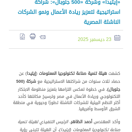
«إيتيدا» وشركة «500 جلوبال»: شراكة
استراتيجية لتعزيز ريادة الأعمال ونمو الشركات
الناشئة المصرية
23 ديسمبر 2025
كشفت
هيئة تنمية صناعة تكنولوجيا المعلومات
(
إيتيدا
) عن
حصاد ثلاث سنوات من شراكتها الاستراتيجية مع
شركة (500
جلوبال)
، في خطوة تعكس التزامها بتعزيز منظومة الابتكار
التكنولوجي وريادة الأعمال في مصر وترسيخ مكانتها كأحد
أكثر النظم البيئية للشركات الناشئة تطورًا وحيوية في منطقة
الشرق الأوسط وأفريقيا.
وأكد المهندس
أحمد الظاهر
،
الرئيس التنفيذي لهيئة تنمية
صناعة تكنولوجيا المعلومات (إيتيدا)،
أن الهيئة تتبنى رؤية