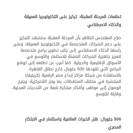
تطلعات المرحلة المقبلة: تركيز على التكنولوجيا العميقة
والذكاء الاصطناعي
صرّح المهندس الظاهر بأن المرحلة المقبلة ستشهد التركيز
على دعم الشركات المتخصصة في التكنولوجيا العميقة، وعلى
رأسها الذكاء الاصطناعي إلى جانب تطوير برامج متخصصة
لتعزيز جاهزية الشركات الناشئة للاستثمار والتوسع في
الأسواق الإقليمية والدولية. كما أعرب عن تطلعه إلى توسّع
البرامج التي تقودها 500 جلوبال خارج نطاق القاهرة،
بالاستفادة من شبكة مراكز إبداع مصر الرقمية (كريتيفا)
المنتشرة في مختلف المحافظات، بما يعزز اللامركزية، ويتيح
الوصول إلى مواهب وأفكار مبتكرة نابعة من التحديات المحلية،
وقابلة للتوسع.
500
جلوبال: نقل الخبرات العالمية واستثمار في الابتكار
المصري