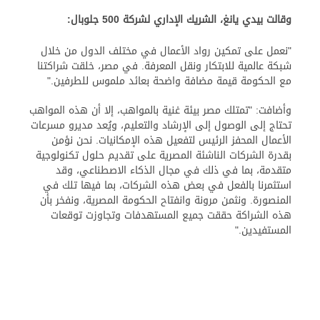
وقالت بيدي يانغ، الشريك الإداري لشركة 500 جلوبال
:
"نعمل على تمكين رواد الأعمال في مختلف الدول من خلال
شبكة عالمية للابتكار ونقل المعرفة. في مصر، خلقت شراكتنا
مع الحكومة قيمة مضافة واضحة بعائد ملموس للطرفين."
وأضافت: "تمتلك مصر بيئة غنية بالمواهب، إلا أن هذه المواهب
تحتاج إلى الوصول إلى الإرشاد والتعليم، ويُعد مديرو مسرعات
الأعمال المحفز الرئيس لتفعيل هذه الإمكانيات. نحن نؤمن
بقدرة الشركات الناشئة المصرية على تقديم حلول تكنولوجية
متقدمة، بما في ذلك في مجال الذكاء الاصطناعي، وقد
استثمرنا بالفعل في بعض هذه الشركات، بما فيها تلك في
المنصورة. ونثمن مرونة وانفتاح الحكومة المصرية، ونفخر بأن
هذه الشراكة حققت جميع المستهدفات وتجاوزت توقعات
المستفيدين."