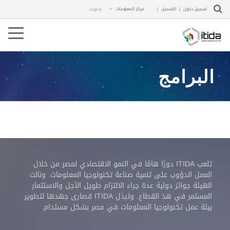
تسجيل دخول
|
التسجيل
|
مركز المعلومات
English
ggle
ation
البرامج
تلعب ITIDA دورًا هامًا في النمو الاقتصادي لمصر من خلال
العمل الدؤوب على تنمية صناعة تكنولوجيا المعلومات. ونالت
الهيئة جوائز دولية عدة جراء الالتزام طويل الأجل والاستثمار
المستمر في هذ القطاع. وتبذل ITIDA قصارى جهدها لتطوير
بيئة عمل تكنولوجيا المعلومات في مصر بشكل مستدام.