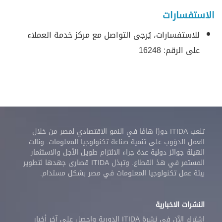
الاستفسارات
للاستفسارات، يُرجى التواصل مع مركز خدمة العملاء
على الرقم: 16248
تلعب ITIDA دورًا هامًا في النمو الاقتصادي لمصر من خلال
العمل الدؤوب على تنمية صناعة تكنولوجيا المعلومات. ونالت
الهيئة جوائز دولية عدة جراء الالتزام طويل الأجل والاستثمار
المستمر في هذ القطاع. وتبذل ITIDA قصارى جهدها لتطوير
بيئة عمل تكنولوجيا المعلومات في مصر بشكل مستدام.
النشرات الاخبارية
اشترك الآن في نشرة ITIDA الدورية واحصل على آخر أخبار