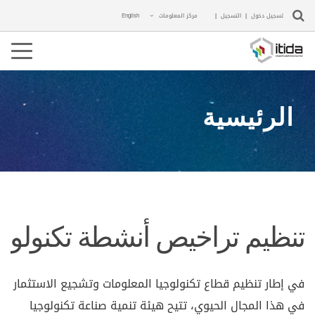
تسجيل دخول
|
التسجيل
|
مركز المعلومات
English
ggle
ation
الرئيسية
تنظيم تراخيص أنشطة تكنولوجي
في إطار تنظيم قطاع تكنولوجيا المعلومات وتشجيع الاستثمار
في هذا المجال الحيوي، تتيح هيئة تنمية صناعة تكنولوجيا