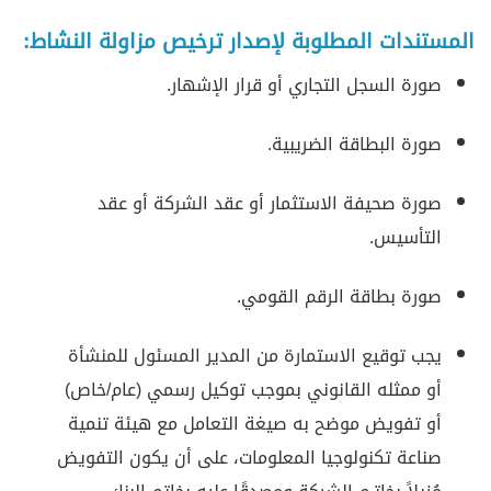
المستندات المطلوبة لإصدار ترخيص مزاولة النشاط:
صورة السجل التجاري أو قرار الإشهار.
صورة البطاقة الضريبية.
صورة صحيفة الاستثمار أو عقد الشركة أو عقد
التأسيس.
صورة بطاقة الرقم القومي.
يجب توقيع الاستمارة من المدير المسئول للمنشأة
أو ممثله القانوني بموجب توكيل رسمي (عام/خاص)
أو تفويض موضح به صيغة التعامل مع هيئة تنمية
صناعة تكنولوجيا المعلومات، على أن يكون التفويض