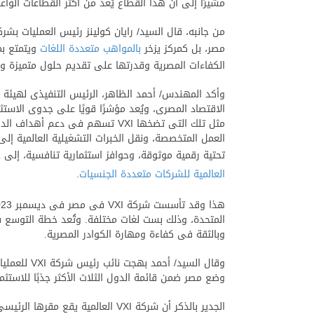
مشيرًا إلى أن هذا القطاع يُعد من أكثر القطاعات الواع
مصر، بل كمركز يزخر
بالمواهب متعددة اللغات
ويتمتع بم
الكفاءات المصرية وقدرتها على تقديم حلول متميزة وق
الاقتصاد المصرى، ويُعد مؤشرًا قويًا على جدوى الاستث
مثل تلك التى تضخها VXI تسهم ف
العمل المتخصصة، ونقل الخبرات التشغيلية العالمية إل
تحتية رقمية موثوقة، وحوافز استثمارية تنافسية، إلى
العالمية للشركات متعددة الجنسيات
.
المتحدة، وذلك بست لغات مختلفة. وتُعد خطة التوسع فى 
وبالثقة فى كفاءة ومهارة الكوادر المصرية.
وضع مصر ضمن قائمة الدول الثلاث الأكثر جذبًا للاستثما