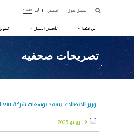
16248
تسجيل دخول
|
التسجيل
|
عن ايتيدا
تأسيس الأعمال
تطوير 
تصريحات صحفيه
وزير الاتصالات يتفقد توسعات شركة VXI الأمريكية في القاهرة
19 يونيو 2025