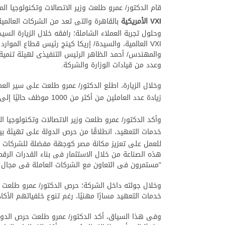
قام الدكتور/ عمرو طلعت وزير الاتصالات وتكنولوجيا الم
VXI
الأمريكية
بالقاهرة والتى تعد من الشركات العالمي
وحلول تجربة العملاء الشاملة؛ رافقه خلال الزيارة السيد
VXI العالمية، والسيدة/ إريكا كينج رئيس قطاع الموارد 
وعدد من قيادات الوزارة والشركة.
وخلال الزيارة، اطلع الدكتور/ عمرو طلعت على سير 
زيادة عدد العاملين من أكثر من 1000 موظف حاليًا إلى
وأكد الدكتور/ عمرو طلعت وزير الاتصالات وتكنولوجيا ا
خدمات التعهيد، انطلاقًا من حرص الدولة على تهيئة ب
للعمل على تعزيز مكانة مصر كوجهة مفضلة للشركات الع
هذه الصناعة من خلال الاستثمار فى بناء القدرات الرق
"مستمرون فى التعاون مع الشركات العاملة فى مجال ال
وخلال جولته داخل الشركة؛ حرص الدكتور/ عمرو طلعت ع
خدمات التعهيد مسارًا مهنيًا، رغم تنوع خلفياتهم الأك
وفى هذا السياق، أكد الدكتور/ عمرو طلعت حرص الدو