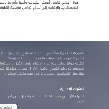
حول العالم، تشمل أمريكا الشمالية وآسيا وأوروبا ومن
الاصطناعى، بالإضافة إلى نماذج تواصل متعددة القنوا
تلعب ITIDA دورًا هامًا في النمو الاقتصادي لمصر من خلال
العمل الدؤوب على تنمية صناعة تكنولوجيا المعلومات. ونال
الهيئة جوائز دولية عدة جراء الالتزام طويل الأجل والاستثمار
المستمر في هذ القطاع. وتبذل ITIDA قصارى جهدها
بيئة عمل تكنولوجيا المعلومات في مصر بشكل مستدام.
النشرات الاخبارية
اشترك الآن في نشرة ITIDA الدورية واحصل على آخر أخبار
القطاع
الإشتراك