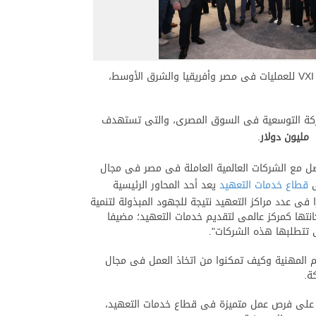
والمهندس/ أحمد الظاهر الرئيس التنفيذى لهيئة تنمية صناعة تكنولوجيا المعلومات "إيتيدا"، والسيد/ أحمد بهجت نائب رئيس شركة VXI للعمليات فى مصر وأفريقيا والشرق الأوسط،
شركة التوسعية فى السوق المصرى، والتى تستهدف
مليون دولار
.
تواصل مع الشركات العالمية العاملة فى مصر فى مجال
ى
قطاع خدمات التعهيد
يعد أحد المحاور الرئيسية
 عدد مراكز التعهيد نتيجة للجهود المبذولة لتنمية
انتها كمركز عالمى لتقديم خدمات التعهيد؛ مضيفا
 تتطلبها هذه الشركات".
م المهنية وكيف تمكنوا من اتخاذ العمل فى مجال
ة.
ل على فرص عمل متميزة فى قطاع خدمات التعهيد،