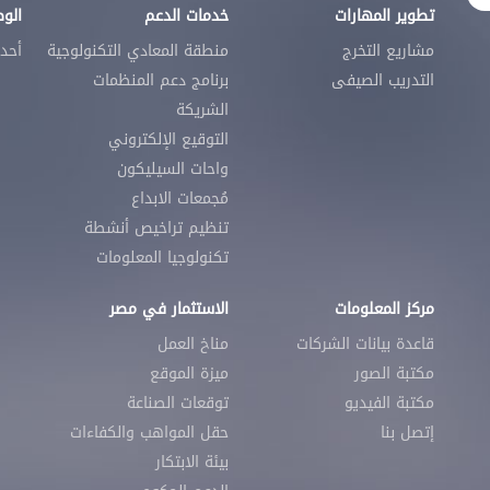
تطوير المهارات
خدمات الدعم
الو
مشاريع التخرج
منطقة المعادي التكنولوجية
أحد
التدريب الصيفى
برنامج دعم المنظمات
الشريكة
التوقيع الإلكتروني
واحات السيليكون
مُجمعات الابداع
تنظيم تراخيص أنشطة
تكنولوجيا المعلومات
مركز المعلومات
الاستثمار في مصر
قاعدة بيانات الشركات
مناخ العمل
مكتبة الصور
ميزة الموقع
مكتبة الفيديو
توقعات الصناعة
إتصل بنا
حقل المواهب والكفاءات
بيئة الابتكار