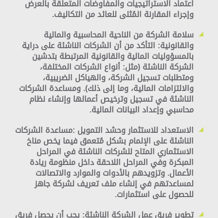
اعتماد الاستراتيجيات والمفاوضات المتعلقة بالعرض
وإجراء المقارنة المُثلى للعائد من التكاليف.
سلامة الشركة من الناحية المحاسبية والمالية
والقانونية:
التأكد من أن الشركات الناشئة على دراية
بالمسؤوليات المالية والقانونية المرتبطة بتدشين
الشركة الناشئة (مثل: أنواع الشركات المختلفة،
ومتطلبات تسجيل الشركة، والهياكل الضريبية،
والالتزامات المالية، وما إلى ذلك). ومساعدة الشركات
الناشئة في تسجيل وترخيص أعمالها وإنشاء نظام
محاسبي وإعداد البيانات المالية.
الاستعداد للاستثمار وحشد التمويل :
مساعدة الشركات
الناشئة على الإلمام بشكل مُتعمق فيما يخص مناخ
الاستثماري المتاح للشركات الناشئة في المراحل
المبكرة وفي المراحل اللاحقة داخل منظومة ريادة
الأعمال. وتزويدهم بالأدوات والموارد والاتصالات
لمساعدتهم في إنشاء ملف تعريف لشركة جاهز
للحصول على استثمارات.
تطوير فريق عمل الشركة الناشئة:
يجب أن يحصل فريق