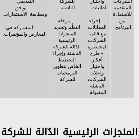
الشركات
واختيار
للشركة
التقديمي.
المتقدمة
الطلبات.
الناشئة.
- توافق
للاستفادة
ومطابقة
الاستثمارات.
من
- إجراء
- مرحلة
البرنامج.
المقابلات
التعلُم وتحديد
- المشاركة في
مع قائمة
المنجزات
المعارض والمؤتمرات.
الشركات
الرئيسية
المختصرة.
الدّالة للشركة
- طرح
الناشئة وإجراء
أفكار
التخطيط
واختيار
الخاص بتطوير
وإعلان
البرمجيات
الشركات
للشركة.
الناشئة
المقبولة.
المنجزات الرئيسية الدّالة للشركة