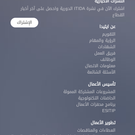
النشرات الاخبارية
اشترك الآن في نشرة ITIDA الدورية واحصل على آخر أخبار
القطاع
الإشتراك
عن ايتيدا
التقويم
الرؤية والمهام
الشهادات
فريق العمل
الوظائف
معلومات الاتصال
الأسئلة الشائعة
تأسيس الأعمال
المشروعات المشتركة الممولة
الحاضنات التكنولوجية
برنامج محفزات الأعمال
ESITIP
تطوير الأعمال
العطاءات والمناقصات