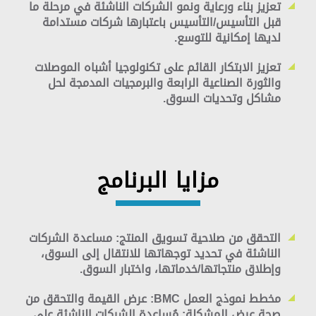
تعزيز بناء ورعاية ونمو الشركات الناشئة في مرحلة ما
قبل التأسيس/التأسيس باعتبارها شركات مستدامة
لديها إمكانية للتوسع.
تعزيز الابتكار القائم على تكنولوجيا أشباه الموصلات
والثورة الصناعية الرابعة والبرمجيات المدمجة لحل
مشاكل وتحديات السوق.
مزايا البرنامج
التحقق من صلاحية تسويق المنتج:
مساعدة الشركات
الناشئة في تحديد توجهاتها للانتقال إلى السوق،
وإطلاق منتجاتها/خدماتها، واختبار السوق.
مخطط نموذج العمل BMC: عرض القيمة والتحقق من
صحة عرض المشكلة:
مُساعدة الشركات الناشئة على