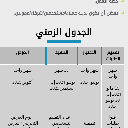
خطة العمل.
يفضل أن يكون لديك عملاء/مستخدمين/شركاء/ممولين.
الجدول الزمني
تقديم
الاختيار
التنفيذ
العرض
الطلبات
شهر
شهر واحد
15 شهر
شهر واحد
واحد
يونيو 2024
يوليو 2024 إلى
أكتوبر 2025
15 مايو
سبتمبر 2025
2024 إلى
30 يونيو
2024
- قبول
-
- إعداد التقييم
- يوم العرض
طلبات
تصفية
التشخيصي
التجريبي/العرض