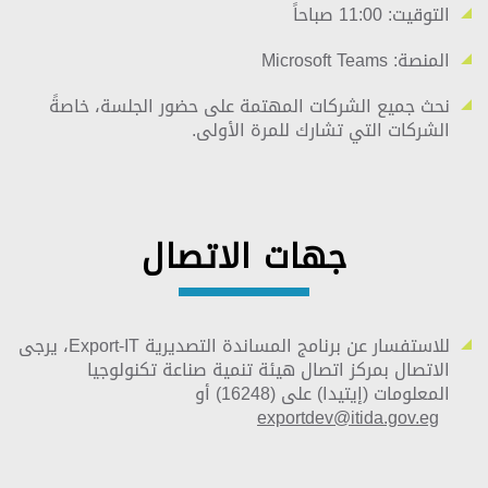
التوقيت: 11:00 صباحاً
المنصة: Microsoft Teams
نحث جميع الشركات المهتمة على حضور الجلسة، خاصةً
الشركات التي تشارك للمرة الأولى.
جهات الاتصال
للاستفسار عن برنامج المساندة التصديرية Export-IT، يرجى
الاتصال بمركز اتصال هيئة تنمية صناعة تكنولوجيا
المعلومات (إيتيدا) على (16248) أو
exportdev@itida.gov.eg