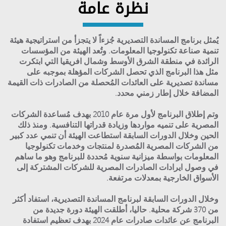
نظرة عامة
يُمثل برنامج المساندة التصديرية جُزءاً لا يتجزأ من استراتيجية هيئة
تنمية صناعة تكنولوجيا المعلومات. وتُعد الهيئة من المؤسسات
الرائدة في منطقة الشرق الأوسط وشمال افريقيا التي ابتكرت
مثل هذا البرنامج الذي تحصل الشركات المؤهلة بموجبه على
مساندة تصديرية على العائدات المُحصلة من الصادرات ذات القيمة
المضافة خلال إطار زمني محدد.
وتم إطلاق البرنامج لأول مرة عام 2010 بهدف مُساعدة الشركات
المصرية على تنميه مواردها وزيادة قدراتها التنافسية. ومنذ ذلك
الحين وخلال الدورات السابقة استطاعت الهيئة أن تنمي عدد كبير
من الشركات المصرية المُصدرة لمنتجات وخدمات تكنولوجيا
المعلومات بواسطة ميزانية سنوية مُحددة للبرنامج وهو ما ساهم
في وصول ايرادات الصادرات المصرية للشركات المشتركة إلى
الأسواق الخارجية بمعدلات مرتفعة.
وخلال الدورات السابقة لبرنامج المساندة التصديرية، استفاد أكثر
من 370 شركة محلية. حاليا، أطلقت الهيئة دورة جديدة من
البرنامج عن عائدات صادرات عام 2024 بهدف تعظيم استفادة