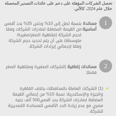
تحصل الشركات المؤهلة على دعم على عائدات التصدير المحصلة
خلال عام 2024، كالآتي:
1
مساندة
بنسبة تصل إلى 10% وحتى 35% بحد أقصى
أساسية:
من القيمة المضافة لصادرات الشركات وفقا
لحجم الشركة (متناهية الصغر/صغيرة/
متوسطة) على أن يتم تحديد حجم الشركة
وفقا لإجمالي إيرادات الشركة.
2
مساندات إضافية
(للشركات الصغيرة ومتناهية الصغر
فقط):
(1) الشركات العاملة بالمحافظات بخلاف القاهرة
والجيزة والإسكندرية:
نسبة 10% من إجمالي القيمة
المضافة لصادرات الشركة بحد أقصى500 ألف جنيه
مصري مع عدم زيادة الحد الأقصى للمساندة التصديرية
للشركة.