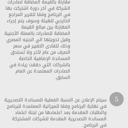
مقارنة بالقيمة المضافة لصادرات
الشركة في أخر دورة اشتركت بها
في البرنامج وفقا لتقرير المراجع
الخارجي للهيئة وسوف يتم إجراء
المقارنة بين مبالغ القيمة
المضافة للصادرات بالعملة الأجنبية
وقبل تحويلها الي الجنيه المصري
وذلك لتفادى التغيير في سعر
الصرف من عام لآخر ولا تستحق
المساندة الإضافية الخاصة
بالشركات التي حققت زيادة في
الصادرات المعتمدة عن العام
السابق.
5
سيتم الإعلان عن النسبة الفعلية للمساندة التصديرية
في نهاية البرنامج وفقا للميزانية المعتمدة للبرنامج
والطلبات المقدمة بعد اعتمادها من لجنة اعتماد
المساندة التصديرية المقدمة للشركات المشتركة
في البرنامج.