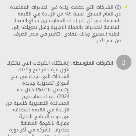
(2) الشركات التي حققت زيادة في الصادرات المعتمدة
عن العام السابق:
نسبة 5% من الزيادة في القيمة
المضافة على أن يتم إجراء المقارنة بين مبالغ القيمة
المضافة للصادرات بالعملة الأجنبية وقبل تحويلها إلى
الجنيه المصري وذلك لتفادى التغيير في سعر الصرف
من عام لآخر.
3
الشركات المتوسطة:
(باستثناء الشركات التي تشترك
لأول مرة بالبرنامج وكذلك
الشركات التي نجحت في فتح
أسواق تصديرية جديدة
وتحصيل عائدتها خلال عام
2024) يتم احتساب قيم
المساندة التصديرية كنسبة من
الزيادة في القيمة المضافة
في دورة البرنامج الحالية
مقارنة بالقيمة المضافة
لصادرات الشركة في أخر دورة