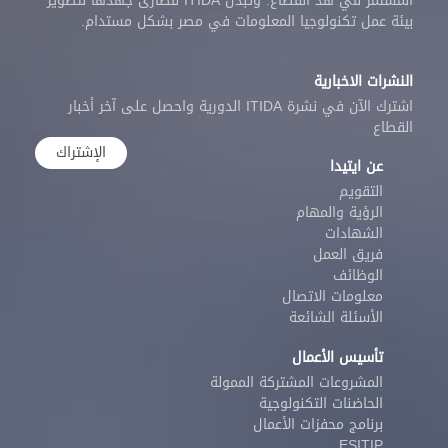
المستمر في هذ القطاع. وتبذل ITIDA قصارى جهدها لتطوير
بيئة عمل تكنولوجيا المعلومات في مصر بشكل مستدام.
النشرات الاخبارية
اشترك الآن في نشرة ITIDA الدورية واحصل على آخر أخبار
القطاع
الإشتراك
عن ايتيدا
التقويم
الرؤية والمهام
الشهادات
فريق العمل
الوظائف
معلومات الاتصال
الأسئلة الشائعة
تأسيس الأعمال
المشروعات المشتركة الممولة
الحاضنات التكنولوجية
برنامج محفزات الأعمال
ESITIP